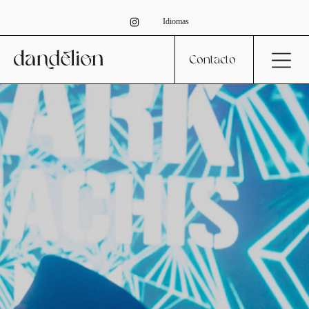
Idiomas
Contacto