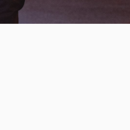
Legal
Aviso legal
Política de contratación
Política de privacidad
Política de cookies
Accesibilidad
Mapa del sitio