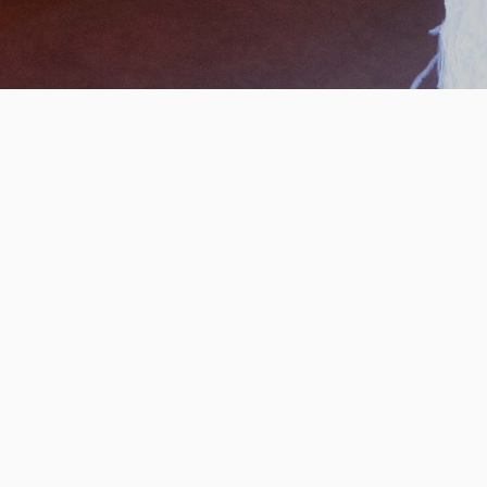
Fotografía
Fotografía de 
Fotografía de 
© DANDELION ESTUDIOS. Todos los derechos reservados. | Diseño:
P