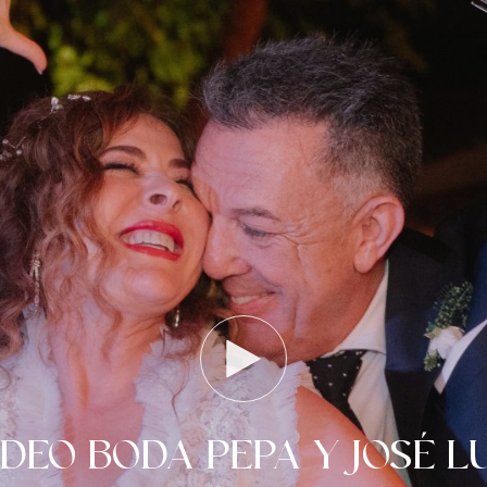
ÍDEO BODA PEPA Y JOSÉ LU