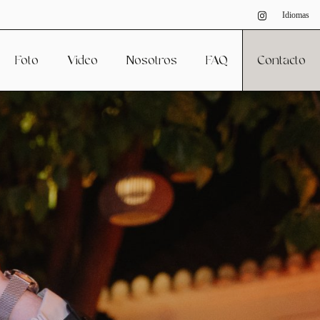
Idiomas
Foto
Vídeo
Nosotros
FAQ
Contacto