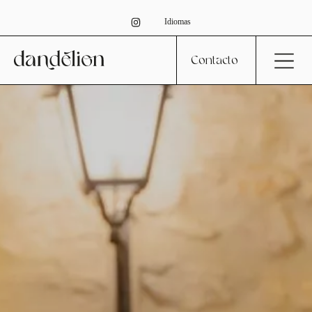
Idiomas
Contacto