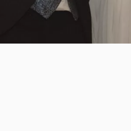
Fotografía
Fotografía de bodas
Fotografía de familia