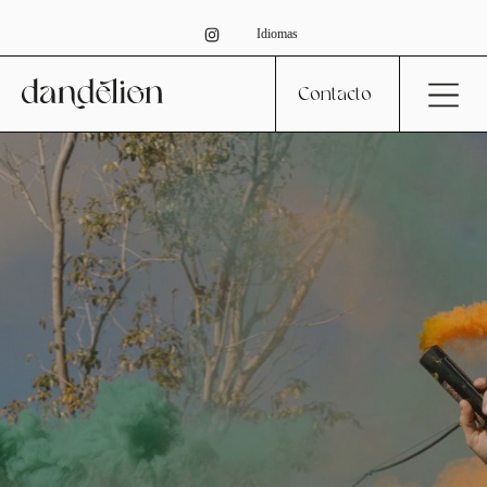
Idiomas
Contacto