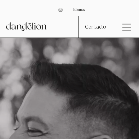
Idiomas
Contacto