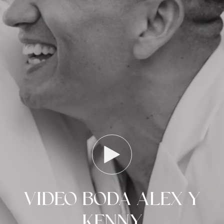
VIDEO BODA ALEX Y
KENNY