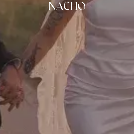
NACHO
|