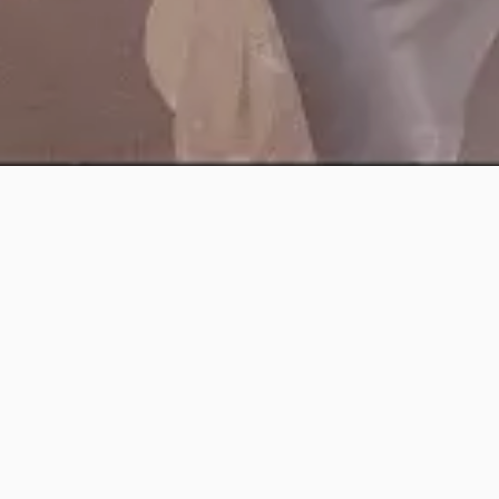
Fotografía
Fotografía de bodas
Fotografía de familia