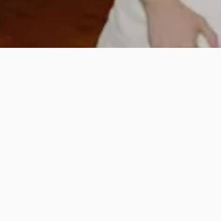
Fotografía
Fotografía de bodas
Fotografía de familia
Videos
Legal
Trailers en Valencia
Aviso legal
Videocall para bodas
Política de contratación