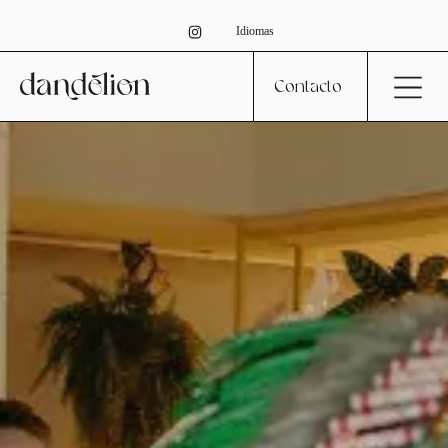
Idiomas
Contacto