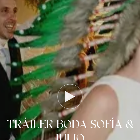
TRÁILER BODA SOFÍA &
JULIO