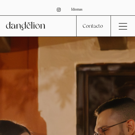
Idiomas
Contacto